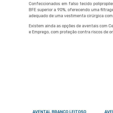
Confeccionados em falso tecido polipropi
BFE superior a 90%, oferecendo uma filtrage
adequado de uma vestimenta cirúrgica com o
Existem ainda as opções de aventais com Cer
e Emprego, com proteção contra riscos de o
AVENTAL BRANCO LEITOSO
AVE