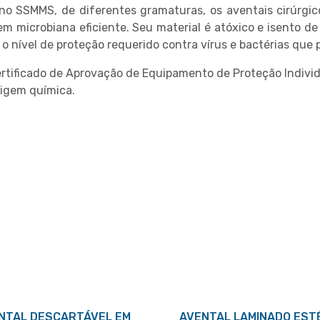
leno SSMMS, de diferentes gramaturas, os aventais cirúr
m microbiana eficiente. Seu material é atóxico e isento de l
 nível de proteção requerido contra vírus e bactérias que
tificado de Aprovação de Equipamento de Proteção Individua
rigem química.
NTAL DESCARTÁVEL EM
AVENTAL LAMINADO EST