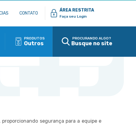
ÁREA RESTRITA
CIAS
CONTATO
Faça seu Login
PRODUTOS
PROCURANDO ALGO?
Outros
Busque no site
s, proporcionando segurança para a equipe e