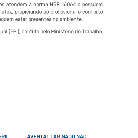
gicos atendem à norma NBR 16064 e possuem
átex, propiciando ao profissional o conforto
 podem estar presentes no ambiente.
l (EPI), emitido pelo Ministério do Trabalho
ÉRIL
AVENTAL LAMINADO NÃO