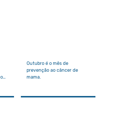
Outubro é o mês de
prevenção ao câncer de
ão
mama.
de