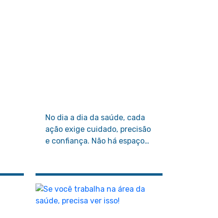
No dia a dia da saúde, cada
ação exige cuidado, precisão
e confiança. Não há espaço
para improvisos quando
estamos lidando com vidas.
ia