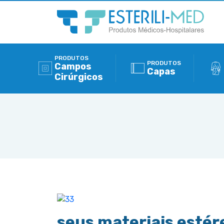
PRODUTOS
PRODUTOS
Campos
Capas
Cirúrgicos
seus materiais estér