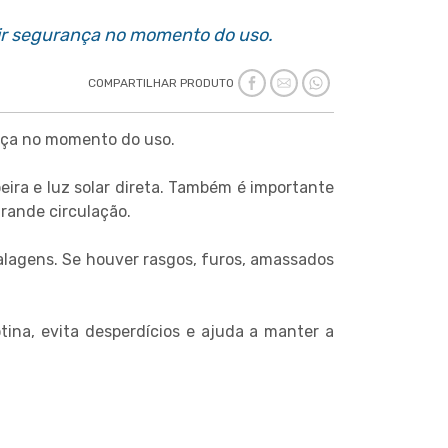
tir segurança no momento do uso.
COMPARTILHAR PRODUTO
ança no momento do uso.
ira e luz solar direta. Também é importante
grande circulação.
lagens. Se houver rasgos, furos, amassados
ina, evita desperdícios e ajuda a manter a