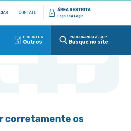
ÁREA RESTRITA
CIAS
CONTATO
Faça seu Login
PRODUTOS
PROCURANDO ALGO?
Outros
Busque no site
r corretamente os