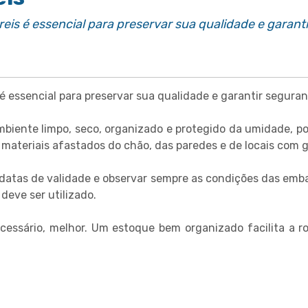
eis é essencial para preservar sua qualidade e garan
é essencial para preservar sua qualidade e garantir segur
biente limpo, seco, organizado e protegido da umidade, poe
 materiais afastados do chão, das paredes e de locais com 
atas de validade e observar sempre as condições das emba
deve ser utilizado.
ssário, melhor. Um estoque bem organizado facilita a rot